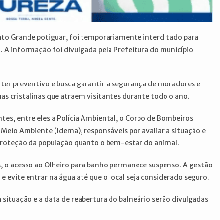
 Mato Grande potiguar, foi temporariamente interditado para
 A informação foi divulgada pela Prefeitura do município
ter preventivo e busca garantir a segurança de moradores e
as cristalinas que atraem visitantes durante todo o ano.
es, entre eles a Polícia Ambiental, o Corpo de Bombeiros
 Meio Ambiente (Idema), responsáveis por avaliar a situação e
 proteção da população quanto o bem-estar do animal.
, o acesso ao Olheiro para banho permanece suspenso. A gestão
 e evite entrar na água até que o local seja considerado seguro.
situação e a data de reabertura do balneário serão divulgadas
.