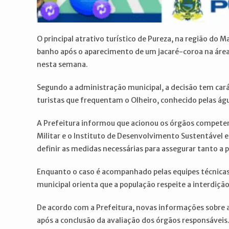
O principal atrativo turístico de Pureza, na região do
banho após o aparecimento de um jacaré-coroa na área.
nesta semana.
Segundo a administração municipal, a decisão tem cará
turistas que frequentam o Olheiro, conhecido pelas águ
A Prefeitura informou que acionou os órgãos competent
Militar e o Instituto de Desenvolvimento Sustentável e
definir as medidas necessárias para assegurar tanto a
Enquanto o caso é acompanhado pelas equipes técnicas
municipal orienta que a população respeite a interdição
De acordo com a Prefeitura, novas informações sobre a 
após a conclusão da avaliação dos órgãos responsáveis