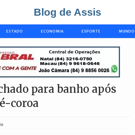
Blog de Assis
ESTADO
ECONOMIA
ESPORTE
MUNDO
echado para banho após
ré-coroa
io