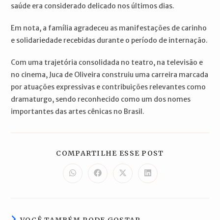
saúde era considerado delicado nos últimos dias.
Em nota, a família agradeceu as manifestações de carinho
e solidariedade recebidas durante o período de internação.
Com uma trajetória consolidada no teatro, na televisão e
no cinema, Juca de Oliveira construiu uma carreira marcada
por atuações expressivas e contribuições relevantes como
dramaturgo, sendo reconhecido como um dos nomes
importantes das artes cênicas no Brasil.
COMPARTILH
COMPARTILHE ESSE POST
ESTE
CONTEÚDO
Abre
Abre
Abre
Abre
em
em
em
em
uma
uma
uma
uma
nova
nova
nova
nova
janela
janela
janela
janela
VOCÊ TAMBÉM PODE GOSTAR