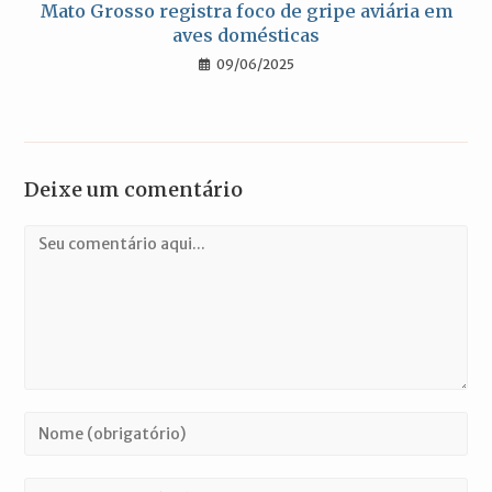
Mato Grosso registra foco de gripe aviária em
aves domésticas
09/06/2025
Deixe um comentário
Comentário
Digite
seu
nome
Digite