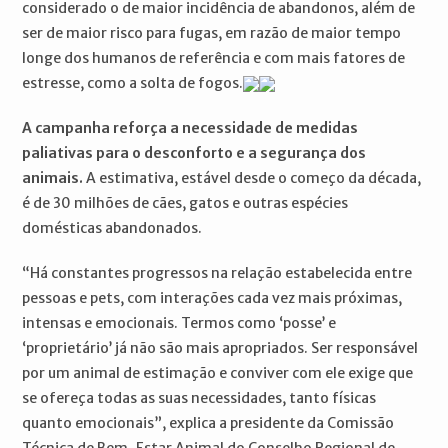
considerado o de maior incidência de abandonos, além de
ser de maior risco para fugas, em razão de maior tempo
longe dos humanos de referência e com mais fatores de
estresse, como a solta de fogos.
A campanha reforça a necessidade de medidas
paliativas para o desconforto e a segurança dos
animais.
A estimativa, estável desde o começo da década,
é de 30 milhões de cães, gatos e outras espécies
domésticas abandonados.
“Há constantes progressos na relação estabelecida entre
pessoas e pets, com interações cada vez mais próximas,
intensas e emocionais. Termos como ‘posse’ e
‘proprietário’ já não são mais apropriados. Ser responsável
por um animal de estimação e conviver com ele exige que
se ofereça todas as suas necessidades, tanto físicas
quanto emocionais”, explica a presidente da Comissão
Técnica de Bem-Estar Animal do Conselho Regional de