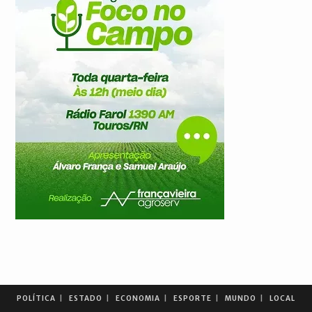
POLÍTICA
ESTADO
ECONOMIA
ESPORTE
MUNDO
LOCAL