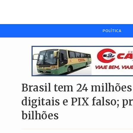
Ir
para
o
conteúdo
POLÍTICA
Brasil tem 24 milhões
digitais e PIX falso; 
bilhões