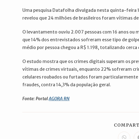
Uma pesquisa Datafolha divulgada nesta quinta-feira 1
revelou que 24 milhões de brasileiros foram vítimas de 
O levantamento ouviu 2.007 pessoas com 16 anos ou mai
que 14% dos entrevistados sofreram esse tipo de golp
médio por pessoa chegou a R$ 1.198, totalizando cerca 
O estudo mostra que os crimes digitais superam os pre
vítimas de crimes virtuais, enquanto 22% sofreram cr
celulares roubados ou furtados foram particularmente
fraudes, contra 14,3% da população geral.
Fonte: Portal
AGORA RN
COMPART