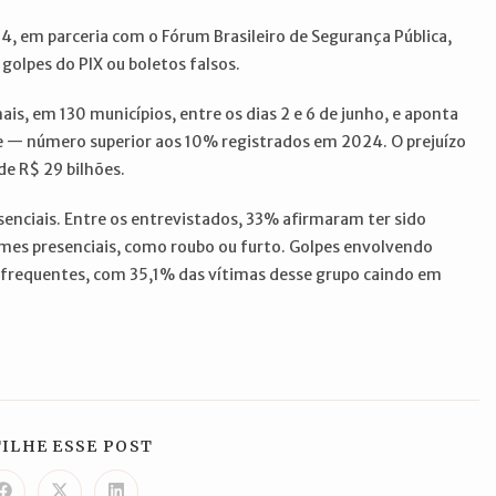
4, em parceria com o Fórum Brasileiro de Segurança Pública,
golpes do PIX ou boletos falsos.
s, em 130 municípios, entre os dias 2 e 6 de junho, e aponta
e — número superior aos 10% registrados em 2024. O prejuízo
de R$ 29 bilhões.
senciais. Entre os entrevistados, 33% afirmaram ter sido
imes presenciais, como roubo ou furto. Golpes envolvendo
 frequentes, com 35,1% das vítimas desse grupo caindo em
COMPARTILHAR
ILHE ESSE POST
ESTE
CONTEÚDO