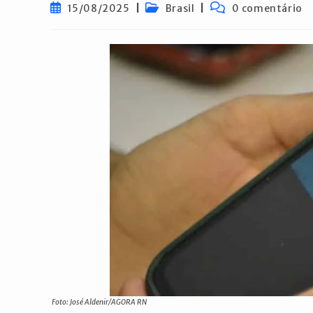
Post
Categoria
Comentários
15/08/2025
Brasil
0 comentário
publicado:
do
do
post:
post:
Foto: José Aldenir/AGORA RN