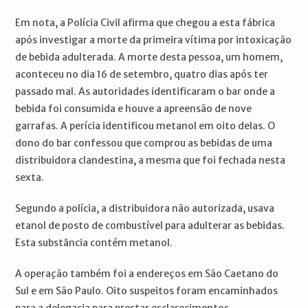
Em nota, a Polícia Civil afirma que chegou a esta fábrica
após investigar a morte da primeira vítima por intoxicação
de bebida adulterada. A morte desta pessoa, um homem,
aconteceu no dia 16 de setembro, quatro dias após ter
passado mal. As autoridades identificaram o bar onde a
bebida foi consumida e houve a apreensão de nove
garrafas. A perícia identificou metanol em oito delas. O
dono do bar confessou que comprou as bebidas de uma
distribuidora clandestina, a mesma que foi fechada nesta
sexta.
Segundo a polícia, a distribuidora não autorizada, usava
etanol de posto de combustível para adulterar as bebidas.
Esta substância contém metanol.
A operação também foi a endereços em São Caetano do
Sul e em São Paulo. Oito suspeitos foram encaminhados
para a delegacia para prestar esclarecimentos.