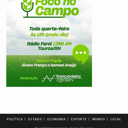
POLÍTICA
ESTADO
ECONOMIA
ESPORTE
MUNDO
LOCAL