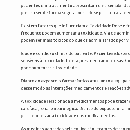
pacientes em tratamento apresentam uma sensibilidad
precisa ser de forma segura pois a dose para o tratame
Existem Fatores que Influenciam a Toxicidade Dose e 
frequente podem aumentar a toxicidade. Via de admin
podem ser mais tóxicos do que os administrados por via
Idade e condição clínica do paciente: Pacientes idosos
sensíveis à toxicidade. Interações medicamentosas:
pode aumentar a toxicidade.
Diante do exposto o farmacêutico atua junto a equipe
desse modo as interações medicamentos e reações ad
A toxicidade relacionada a medicamentos pode trazer 
cardíaca, renal e neurológica. Diante do exposto o far
para minimizar a toxicidade dos medicamentos.
As medidas adotadas pela equipe são: exames de sangue 