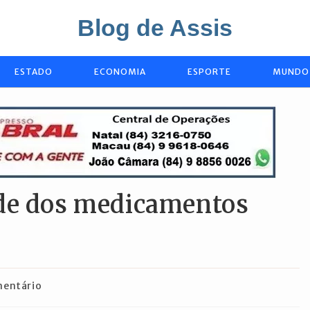
Blog de Assis
ESTADO
ECONOMIA
ESPORTE
MUNDO
ade dos medicamentos
ios
mentário