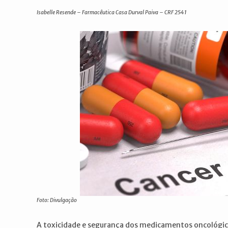
post:
post:
Isabelle Resende – Farmacêutica Casa Durval Paiva – CRF 2541
Foto: Divulgação
A toxicidade e segurança dos medicamentos oncológicos