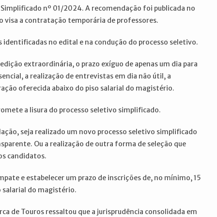
 Simplificado nº 01/2024. A recomendação foi publicada no
ção visa a contratação temporária de professores.
s identificadas no edital e na condução do processo seletivo.
edição extraordinária, o prazo exíguo de apenas um dia para
encial, a realização de entrevistas em dia não útil, a
ação oferecida abaixo do piso salarial do magistério.
mete a lisura do processo seletivo simplificado.
ação, seja realizado um novo processo seletivo simplificado
ansparente. Ou a realização de outra forma de seleção que
dos candidatos.
mpate e estabelecer um prazo de inscrições de, no mínimo, 15
salarial do magistério.
ca de Touros ressaltou que a jurisprudência consolidada em