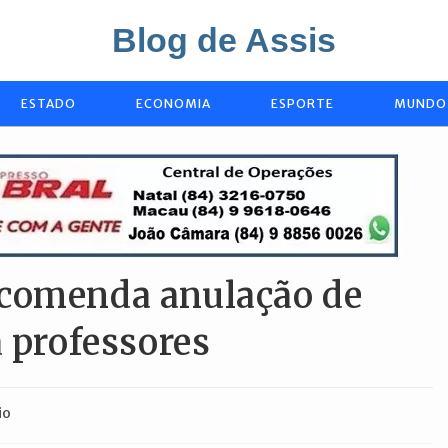
Blog de Assis
ESTADO
ECONOMIA
ESPORTE
MUNDO
ecomenda anulação de
a professores
io