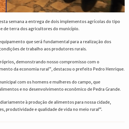
nesta semana a entrega de dois implementos agrícolas do tipo
te de terra dos agricultores do município.
equipamento que será fundamental para a realização dos
condições de trabalho aos produtores rurais.
próprios, demonstrando nosso compromisso com o
imento da economia rural”, destacou o prefeito Pedro Henrique.
 municipal com os homens e mulheres do campo, que
limentos e no desenvolvimento econômico de Pedra Grande.
diariamente à produção de alimentos para nossa cidade,
 produtividade e qualidade de vida no meio rural
“.