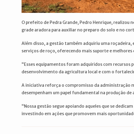
O prefeito de Pedra Grande, Pedro Henrique, realizou 
grade aradora para auxiliar no preparo do solo e no cor
Além disso, a gestão também adquiriu uma roçadeira, 
serviços de roço, oferecendo mais suporte e melhores 
“Esses equipamentos foram adquiridos com recursos 
desenvolvimento da agricultura local e com o fortalec
A iniciativa reforça o compromisso da administração
desempenham um papel fundamental na produção de a
“Nossa gestão segue apoiando aqueles que se dedicam 
investindo em ações que promovem mais oportunidades,