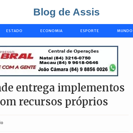
Blog de Assis
ESTADO
ECONOMIA
ESPORTE
MUNDO
ande entrega implementos
com recursos próprios
io