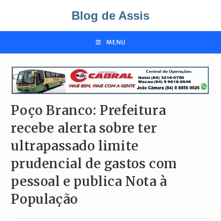
Ir
Blog de Assis
para
o
conteúdo
MENU
Poço Branco: Prefeitura
recebe alerta sobre ter
ultrapassado limite
prudencial de gastos com
pessoal e publica Nota à
População