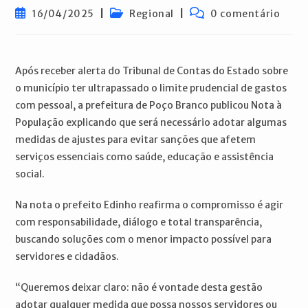
Post
Categoria
Comentários
16/04/2025
Regional
0 comentário
publicado:
do
do
post:
post:
Após receber alerta do Tribunal de Contas do Estado sobre
o município ter ultrapassado o limite prudencial de gastos
com pessoal, a prefeitura de Poço Branco publicou Nota à
População explicando que será necessário adotar algumas
medidas de ajustes para evitar sanções que afetem
serviços essenciais como saúde, educação e assistência
social.
Na nota o prefeito Edinho reafirma o compromisso é agir
com responsabilidade, diálogo e total transparência,
buscando soluções com o menor impacto possível para
servidores e cidadãos.
“Queremos deixar claro: não é vontade desta gestão
adotar qualquer medida que possa nossos servidores ou