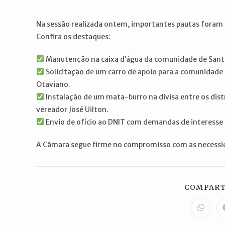
post:
post:
Na sessão realizada ontem, importantes pautas foram 
Confira os destaques:
Manutenção na caixa d’água da comunidade de Sant
Solicitação de um carro de apoio para a comunidad
Otaviano.
Instalação de um mata-burro na divisa entre os dis
vereador José Uilton.
Envio de ofício ao DNIT com demandas de interesse 
A Câmara segue firme no compromisso com as necessi
COMPART
Abre
em
uma