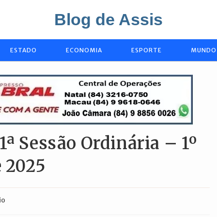
Blog de Assis
ESTADO
ECONOMIA
ESPORTE
MUNDO
1ª Sessão Ordinária – 1º
e 2025
io