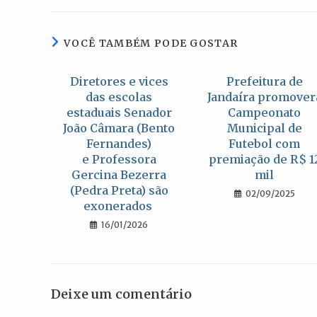
nova
janela
VOCÊ TAMBÉM PODE GOSTAR
Diretores e vices
Prefeitura de
das escolas
Jandaíra promover
estaduais Senador
Campeonato
João Câmara (Bento
Municipal de
Fernandes)
Futebol com
e Professora
premiação de R$ 1
Gercina Bezerra
mil
(Pedra Preta) são
02/09/2025
exonerados
16/01/2026
Deixe um comentário