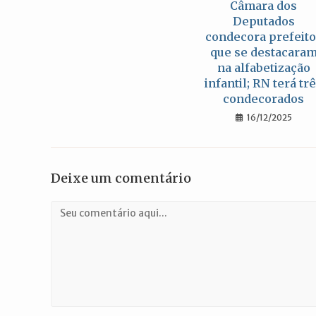
Câmara dos
Deputados
condecora prefeit
que se destacara
na alfabetização
infantil; RN terá tr
condecorados
16/12/2025
Deixe um comentário
Comentário