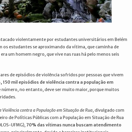
atacado violentamente por estudantes universitários em Belém
am os estudantes se aproximando da vítima, que caminha de
do era um homem negro, que vive nas ruas há pelo menos seis
ares de episódios de violência sofridos por pessoas que vivem
, 150 mil episódios de violência contra a população em
se número, no entanto, deve ser muito maior, porque muitos
ridades.
de Violência contra a População em Situação de Rua
, divulgado com
leiro de Políticas Públicas com a População em Situação de Rua
POLOS-UFMG),
70% das vítimas nunca buscam atendimento