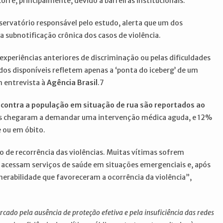
ocorre, principalmente, devido a barreiras institucionais.
servatório responsável pelo estudo, alerta que um dos
a subnotificação crônica dos casos de violência.
experiências anteriores de discriminação ou pelas dificuldades
dados disponíveis refletem apenas a ‘ponta do iceberg’ de um
 entrevista à
Agência Brasil
.7
a contra a população em situação de rua são reportados ao
ões chegaram a demandar uma intervenção médica aguda, e 12%
 ou em óbito.
 de recorrência das violências. Muitas vítimas sofrem
, acessam serviços de saúde em situações emergenciais e, após
rabilidade que favoreceram a ocorrência da violência”,
rcado pela ausência de proteção efetiva e pela insuficiência das redes