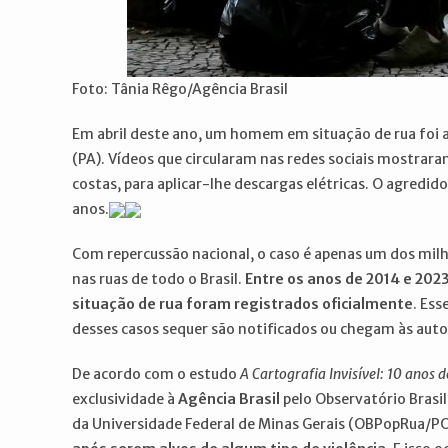
Foto: Tânia Rêgo/Agência Brasil
Em abril deste ano, um homem em situação de rua foi 
(PA). Vídeos que circularam nas redes sociais mostrar
costas, para aplicar-lhe descargas elétricas. O agredi
anos.
Com repercussão nacional, o caso é apenas um dos milh
nas ruas de todo o Brasil.
Entre os anos de 2014 e 2023
situação de rua foram registrados oficialmente
. Es
desses casos sequer são notificados ou chegam às auto
De acordo com o estudo
A Cartografia Invisível: 10 anos 
exclusividade à
Agência Brasil
pelo Observatório Brasi
da Universidade Federal de Minas Gerais (OBPopRua/