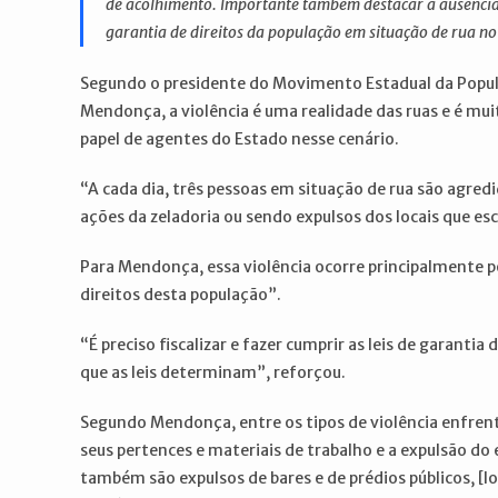
de acolhimento. Importante também destacar a ausência e 
garantia de direitos da população em situação de rua no
Segundo o presidente do Movimento Estadual da Popula
Mendonça, a violência é uma realidade das ruas e é mui
papel de agentes do Estado nesse cenário.
“A cada dia, três pessoas em situação de rua são agredi
ações da zeladoria ou sendo expulsos dos locais que esc
Para Mendonça, essa violência ocorre principalmente p
direitos desta população”.
“É preciso fiscalizar e fazer cumprir as leis de garant
que as leis determinam”, reforçou.
Segundo Mendonça, entre os tipos de violência enfrent
seus pertences e materiais de trabalho e a expulsão do 
também são expulsos de bares e de prédios públicos, [l