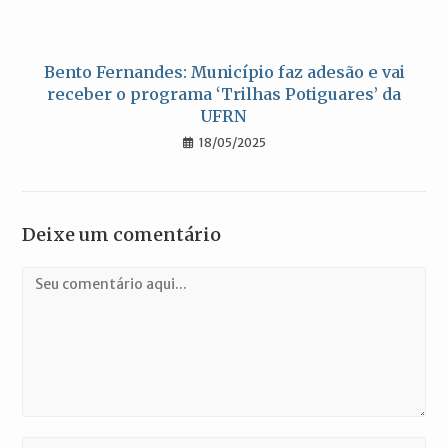
Bento Fernandes: Município faz adesão e vai
receber o programa ‘Trilhas Potiguares’ da
UFRN
18/05/2025
Deixe um comentário
Comentário
Digite