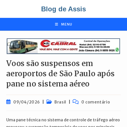
Ir
Blog de Assis
para
o
conteúdo
MENU
Voos são suspensos em
aeroportos de São Paulo após
pane no sistema aéreo
Post
Categoria
Comentários
09/04/2026
Brasil
0 comentário
publicado:
do
do
post:
post:
Uma pane técnica no sistema de controle de tráfego aéreo