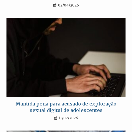
02/04/2026
Mantida pena para acusado de exploração
sexual digital de adolescentes
11/02/2026