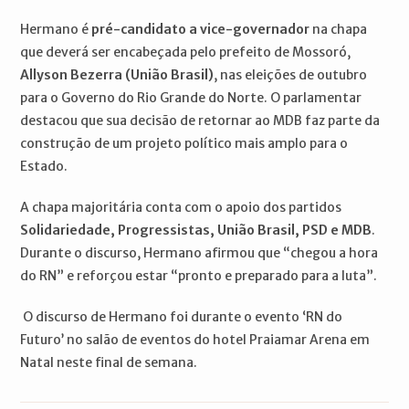
Hermano é
pré-candidato a vice-governador
na chapa
que deverá ser encabeçada pelo prefeito de Mossoró,
Allyson Bezerra (União Brasil)
, nas eleições de outubro
para o Governo do Rio Grande do Norte. O parlamentar
destacou que sua decisão de retornar ao MDB faz parte da
construção de um projeto político mais amplo para o
Estado.
A chapa majoritária conta com o apoio dos partidos
Solidariedade, Progressistas, União Brasil, PSD e MDB
.
Durante o discurso, Hermano afirmou que “chegou a hora
do RN” e reforçou estar “pronto e preparado para a luta”.
O discurso de Hermano foi durante o evento ‘RN do
Futuro’ no salão de eventos do hotel Praiamar Arena em
Natal neste final de semana.