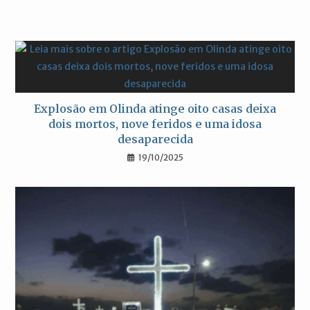
Explosão em Olinda atinge oito casas deixa
dois mortos, nove feridos e uma idosa
desaparecida
19/10/2025