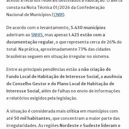
acesso a recursos federais destinados à habitação. O alerta
consta na Nota Técnica 01/2026 da Confederação
Nacional de Municípios (
CNM
).
De acordo com o levantamento,
5.430 municípios
aderiram ao
SNHIS
, mas apenas
1.423 estão com a
documentação regular
, o que representa cerca de 26% do
total. Na prática, aproximadamente 73% das cidades
brasileiras seguem em situação irregular no sistema.
Entre as principais pendências estão a
não criação do
Fundo Local de Habitação de Interesse Social
, a
ausência
do Conselho Gestor e do Plano Local de Habitação de
Interesse Social
, além de falhas no envio de informações
e relatórios exigidos pela legislação.
A situação é considerada mais
crítica
em municípios com
até
50 mil habitantes
, que concentram a maior parte das
irregularidades. As regiões
Nordeste
e
Sudeste lideram o