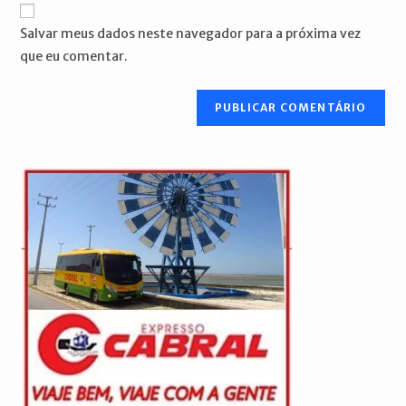
URL
para
mail
do
comentar
Salvar meus dados neste navegador para a próxima vez
para
seu
que eu comentar.
comentar
site
(opcional)