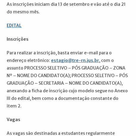
As inscrições iniciam dia 13 de setembro e vão até o dia 21
do mesmo mês.
EDITAL
Inscrições
Para realizar a inscrição, basta enviar e-mail para o
endereço eletrônico:
estagio@tre-rn.jus.br
, com o
assunto PROCESSO SELETIVO – PÓS GRADUAÇÃO – ZONA
Nº – NOME DO CANDIDATO(A); PROCESSO SELETIVO – PÓS
GRADUAÇÃO – SECRETARIA – NOME DO CANDIDATO(A),
anexando a ficha de inscrição cujo modelo segue no Anexo
lll do edital, bem como a documentação constante do
item 2.
Vagas
As vagas são destinadas a estudantes regularmente