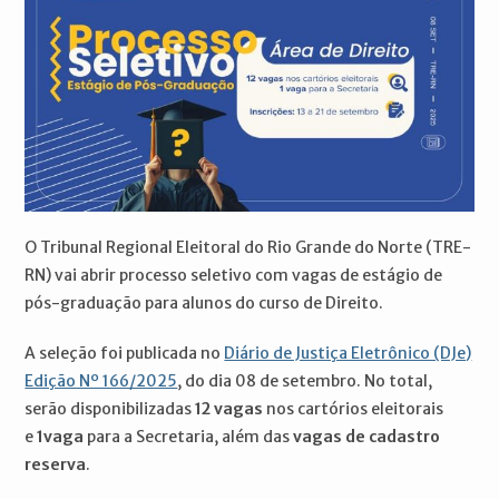
O Tribunal Regional Eleitoral do Rio Grande do Norte (TRE-
RN) vai abrir processo seletivo com vagas de estágio de
pós-graduação para alunos do curso de Direito.
A seleção foi publicada no
Diário de Justiça Eletrônico (DJe)
Edição Nº 166/2025
, do dia 08 de setembro. No total,
serão disponibilizadas
12 vagas
nos cartórios eleitorais
e
1vaga
para a Secretaria, além das
vagas de cadastro
reserva
.