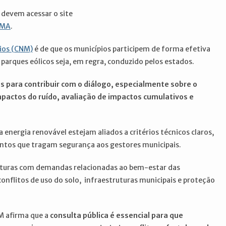
 devem acessar o site
AMA
.
ios (CNM)
é de que os municípios participem de forma efetiva
arques eólicos seja, em regra, conduzido pelos estados.
s para contribuir com o diálogo, especialmente sobre o
mpactos do ruído, avaliação de impactos cumulativos e
a energia renovável estejam aliados a critérios técnicos claros,
entos que tragam segurança aos gestores municipais.
eituras com demandas relacionadas ao bem-estar das
onflitos de uso do solo, infraestruturas municipais e proteção
M afirma que a
consulta pública é essencial para que