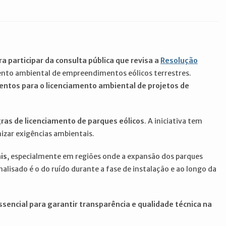
ra participar da consulta pública que revisa a
Resolução
amento ambiental de empreendimentos eólicos terrestres.
mentos para o licenciamento ambiental de projetos de
ras de licenciamento de parques eólicos
. A iniciativa tem
izar exigências ambientais.
is
, especialmente em regiões onde a expansão dos parques
nalisado é o do ruído durante a fase de instalação e ao longo da
ssencial para garantir transparência e qualidade técnica na