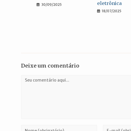
eletrônica
30/09/2025
18/07/2025
Deixe um comentário
Comentário
Digite
Digite