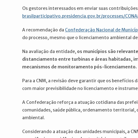
Os gestores interessados em enviar suas contribuições
brasilparticipativo.presidencia.gov.br/processes/CON
A recomendação da
Confederação Nacional de Municíp
do processo, mesmo que o licenciamento ambiental de p
Na avaliação da entidade,
os municípios são relevante
distanciamento entre turbinas e áreas habitadas, i
mecanismos de monitoramento pós-licenciamento.
Para a CNM, a revisão deve garantir que os benefícios d
com maior previsibilidade no licenciamento e instrum
A Confederação reforça a atuação cotidiana das pref
comunidades, saúde pública, ordenamento territorial, c
ambiental.
Considerando a atuação das unidades municipais, a CN