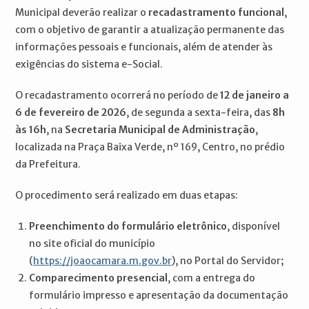
Municipal deverão realizar o
recadastramento funcional
,
com o objetivo de garantir a atualização permanente das
informações pessoais e funcionais, além de atender às
exigências do sistema e-Social.
O recadastramento ocorrerá no período de
12 de janeiro a
6 de fevereiro de 2026
, de segunda a sexta-feira, das
8h
às 16h
, na
Secretaria Municipal de Administração
,
localizada na Praça Baixa Verde, nº 169, Centro, no prédio
da Prefeitura.
O procedimento será realizado em duas etapas:
Preenchimento do formulário eletrônico
, disponível
no site oficial do município
(
https://joaocamara.m.gov.br
), no Portal do Servidor;
Comparecimento presencial
, com a entrega do
formulário impresso e apresentação da documentação