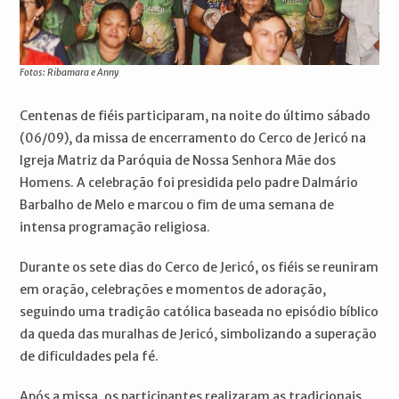
Fotos: Ribamara e Anny
Centenas de fiéis participaram, na noite do último sábado
(06/09), da missa de encerramento do Cerco de Jericó na
Igreja Matriz da Paróquia de Nossa Senhora Mãe dos
Homens. A celebração foi presidida pelo padre Dalmário
Barbalho de Melo e marcou o fim de uma semana de
intensa programação religiosa.
Durante os sete dias do Cerco de Jericó, os fiéis se reuniram
em oração, celebrações e momentos de adoração,
seguindo uma tradição católica baseada no episódio bíblico
da queda das muralhas de Jericó, simbolizando a superação
de dificuldades pela fé.
Após a missa, os participantes realizaram as tradicionais