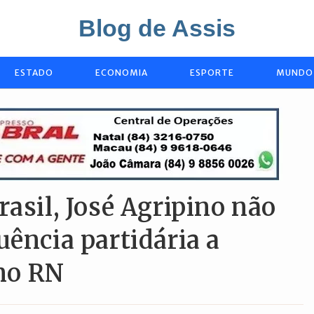
Blog de Assis
ESTADO
ECONOMIA
ESPORTE
MUNDO
rasil, José Agripino não
uência partidária a
no RN