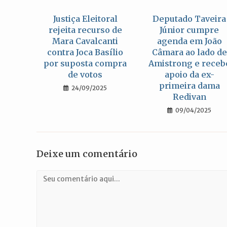
Justiça Eleitoral
Deputado Taveira
rejeita recurso de
Júnior cumpre
Mara Cavalcanti
agenda em João
contra Joca Basílio
Câmara ao lado de
por suposta compra
Amistrong e receb
de votos
apoio da ex-
primeira dama
24/09/2025
Redivan
09/04/2025
Deixe um comentário
Comentário