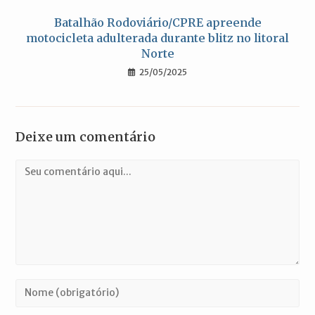
Batalhão Rodoviário/CPRE apreende
motocicleta adulterada durante blitz no litoral
Norte
25/05/2025
Deixe um comentário
Comentário
Digite
seu