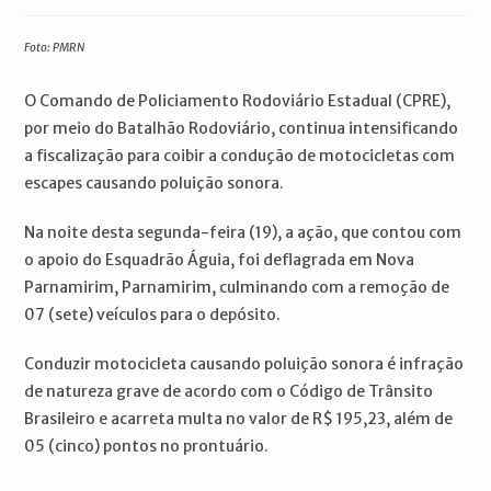
publicado:
do
do
post:
post:
Foto: PMRN
O Comando de Policiamento Rodoviário Estadual (CPRE),
por meio do Batalhão Rodoviário, continua intensificando
a fiscalização para coibir a condução de motocicletas com
escapes causando poluição sonora.
Na noite desta segunda-feira (19), a ação, que contou com
o apoio do Esquadrão Águia, foi deflagrada em Nova
Parnamirim, Parnamirim, culminando com a remoção de
07 (sete) veículos para o depósito.
Conduzir motocicleta causando poluição sonora é infração
de natureza grave de acordo com o Código de Trânsito
Brasileiro e acarreta multa no valor de R$ 195,23, além de
05 (cinco) pontos no prontuário.