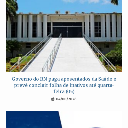
Governo do RN paga aposentados da Saúde e
prevê concluir folha de inativos até quarta-
feira (05)
04/08/2026