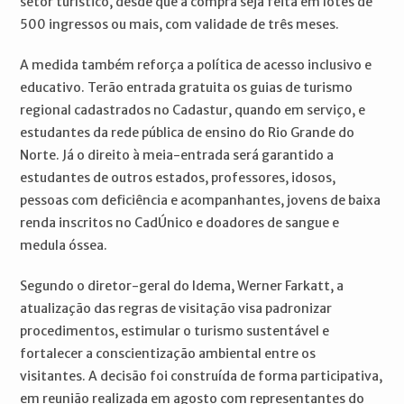
setor turístico, desde que a compra seja feita em lotes de
500 ingressos ou mais, com validade de três meses.
A medida também reforça a política de acesso inclusivo e
educativo. Terão entrada gratuita os guias de turismo
regional cadastrados no Cadastur, quando em serviço, e
estudantes da rede pública de ensino do Rio Grande do
Norte. Já o direito à meia-entrada será garantido a
estudantes de outros estados, professores, idosos,
pessoas com deficiência e acompanhantes, jovens de baixa
renda inscritos no CadÚnico e doadores de sangue e
medula óssea.
Segundo o diretor-geral do Idema, Werner Farkatt, a
atualização das regras de visitação visa padronizar
procedimentos, estimular o turismo sustentável e
fortalecer a conscientização ambiental entre os
visitantes. A decisão foi construída de forma participativa,
em reunião realizada em agosto com representantes do