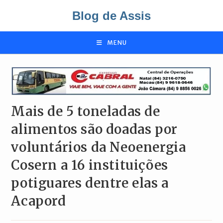
Ir
Blog de Assis
para
o
conteúdo
MENU
Mais de 5 toneladas de
alimentos são doadas por
voluntários da Neoenergia
Cosern a 16 instituições
potiguares dentre elas a
Acapord