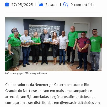
Post
Categoria
Comentários
27/05/2025
Estado
0 comentário
publicado:
do
do
post:
post:
Foto: Divulgação / Neoenergia Cosern
Colaboradores da Neoenergia Cosern em todo o Rio
Grande do Norte se uniram em mais uma campanha e
arrecadaram 5,1 toneladas de gêneros alimentícios que
começaram a ser distribuídas em diversas instituições em