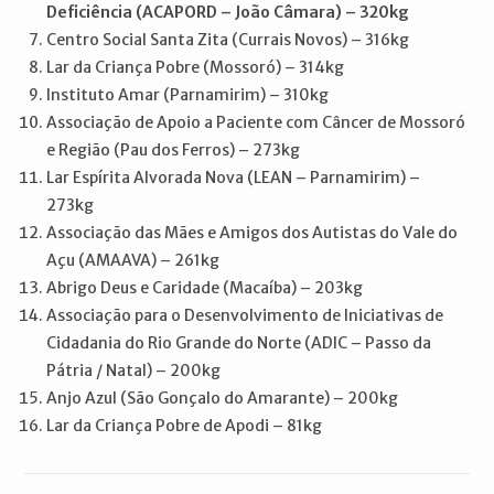
Deficiência (ACAPORD – João Câmara) – 320kg
Centro Social Santa Zita (Currais Novos) – 316kg
Lar da Criança Pobre (Mossoró) – 314kg
Instituto Amar (Parnamirim) – 310kg
Associação de Apoio a Paciente com Câncer de Mossoró
e Região (Pau dos Ferros) – 273kg
Lar Espírita Alvorada Nova (LEAN – Parnamirim) –
273kg
Associação das Mães e Amigos dos Autistas do Vale do
Açu (AMAAVA) – 261kg
Abrigo Deus e Caridade (Macaíba) – 203kg
Associação para o Desenvolvimento de Iniciativas de
Cidadania do Rio Grande do Norte (ADIC – Passo da
Pátria / Natal) – 200kg
Anjo Azul (São Gonçalo do Amarante) – 200kg
Lar da Criança Pobre de Apodi – 81kg