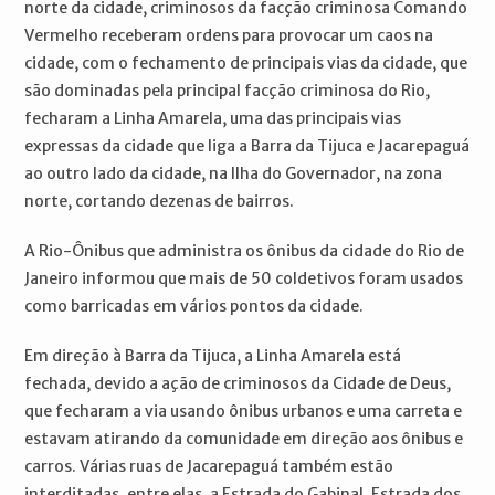
norte da cidade, criminosos da facção criminosa Comando
Vermelho receberam ordens para provocar um caos na
cidade, com o fechamento de principais vias da cidade, que
são dominadas pela principal facção criminosa do Rio,
fecharam a Linha Amarela, uma das principais vias
expressas da cidade que liga a Barra da Tijuca e Jacarepaguá
ao outro lado da cidade, na Ilha do Governador, na zona
norte, cortando dezenas de bairros.
A Rio-Ônibus que administra os ônibus da cidade do Rio de
Janeiro informou que mais de 50 coldetivos foram usados
como barricadas em vários pontos da cidade.
Em direção à Barra da Tijuca, a Linha Amarela está
fechada, devido a ação de criminosos da Cidade de Deus,
que fecharam a via usando ônibus urbanos e uma carreta e
estavam atirando da comunidade em direção aos ônibus e
carros. Várias ruas de Jacarepaguá também estão
interditadas, entre elas, a Estrada do Gabinal, Estrada dos