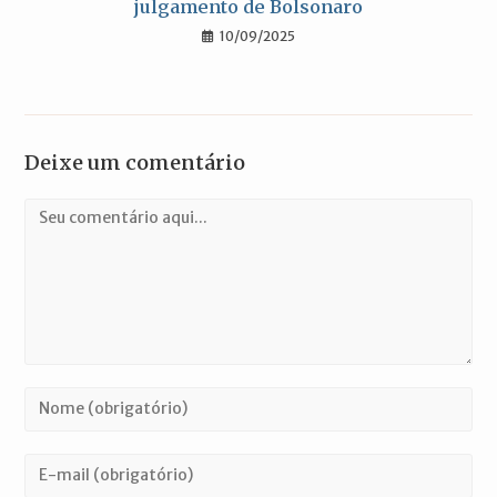
julgamento de Bolsonaro
10/09/2025
Deixe um comentário
Comentário
Digite
seu
nome
Digite
ou
seu