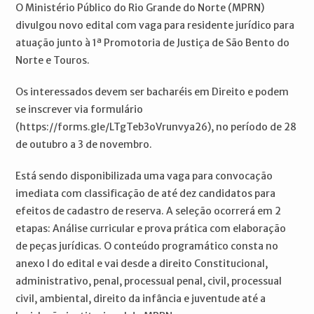
O Ministério Público do Rio Grande do Norte (MPRN)
divulgou novo edital com vaga para residente jurídico para
atuação junto à 1ª Promotoria de Justiça de São Bento do
Norte e Touros.
Os interessados devem ser bacharéis em Direito e podem
se inscrever via formulário
(https://forms.gle/LTgTeb3oVrunvya26), no período de 28
de outubro a 3 de novembro.
Está sendo disponibilizada uma vaga para convocação
imediata com classificação de até dez candidatos para
efeitos de cadastro de reserva. A seleção ocorrerá em 2
etapas: Análise curricular e prova prática com elaboração
de peças jurídicas. O conteúdo programático consta no
anexo I do edital e vai desde a direito Constitucional,
administrativo, penal, processual penal, civil, processual
civil, ambiental, direito da infância e juventude até a