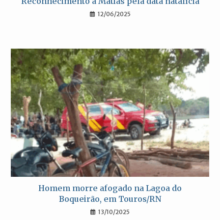
Reconhecimento a Matias pela data natalícia
12/06/2025
Homem morre afogado na Lagoa do
Boqueirão, em Touros/RN
13/10/2025