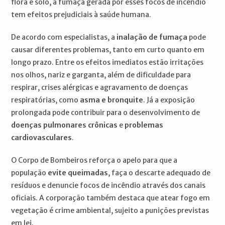
flora e solo, a fumaça gerada por esses focos de incêndio
tem efeitos prejudiciais à saúde humana.
De acordo com especialistas, a
inalação de fumaça
pode
causar diferentes problemas, tanto em curto quanto em
longo prazo. Entre os efeitos imediatos estão irritações
nos olhos, nariz e garganta, além de dificuldade para
respirar, crises alérgicas e agravamento de doenças
respiratórias, como
asma e bronquite
. Já a exposição
prolongada pode contribuir para o desenvolvimento de
doenças pulmonares crônicas
e
problemas
cardiovasculares
.
O Corpo de Bombeiros reforça o apelo para que a
população
evite queimadas
, faça o descarte adequado de
resíduos e denuncie focos de incêndio através dos canais
oficiais. A corporação também destaca que atear fogo em
vegetação é crime ambiental, sujeito a punições previstas
em lei.