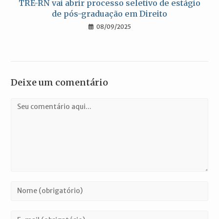
TRE-RN vai abrir processo seletivo de estágio
de pós-graduação em Direito
08/09/2025
Deixe um comentário
Comentário
Digite
seu
nome
Digite