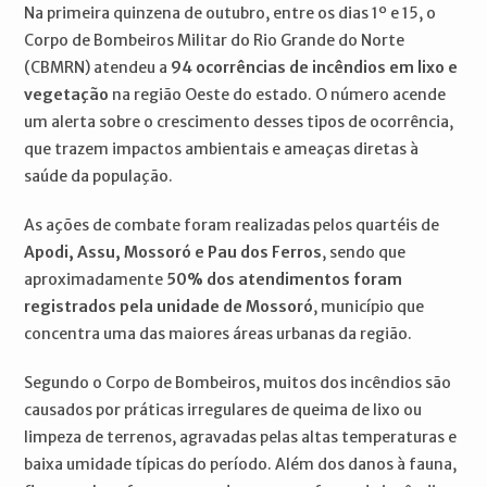
Na primeira quinzena de outubro, entre os dias 1º e 15, o
Corpo de Bombeiros Militar do Rio Grande do Norte
(CBMRN) atendeu a
94 ocorrências de incêndios em lixo e
vegetação
na região Oeste do estado. O número acende
um alerta sobre o crescimento desses tipos de ocorrência,
que trazem impactos ambientais e ameaças diretas à
saúde da população.
As ações de combate foram realizadas pelos quartéis de
Apodi, Assu, Mossoró e Pau dos Ferros
, sendo que
aproximadamente
50% dos atendimentos foram
registrados pela unidade de Mossoró
, município que
concentra uma das maiores áreas urbanas da região.
Segundo o Corpo de Bombeiros, muitos dos incêndios são
causados por práticas irregulares de queima de lixo ou
limpeza de terrenos, agravadas pelas altas temperaturas e
baixa umidade típicas do período. Além dos danos à fauna,