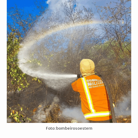
Foto: bombeirosoestern