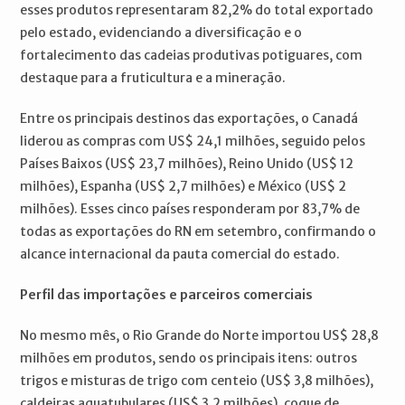
esses produtos representaram 82,2% do total exportado
pelo estado, evidenciando a diversificação e o
fortalecimento das cadeias produtivas potiguares, com
destaque para a fruticultura e a mineração.
Entre os principais destinos das exportações, o Canadá
liderou as compras com US$ 24,1 milhões, seguido pelos
Países Baixos (US$ 23,7 milhões), Reino Unido (US$ 12
milhões), Espanha (US$ 2,7 milhões) e México (US$ 2
milhões). Esses cinco países responderam por 83,7% de
todas as exportações do RN em setembro, confirmando o
alcance internacional da pauta comercial do estado.
Perfil das importações e parceiros comerciais
No mesmo mês, o Rio Grande do Norte importou US$ 28,8
milhões em produtos, sendo os principais itens: outros
trigos e misturas de trigo com centeio (US$ 3,8 milhões),
caldeiras aquatubulares (US$ 3,2 milhões), coque de