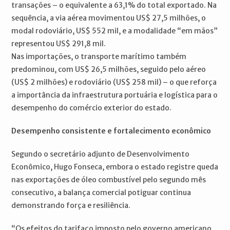
transações – o equivalente a 63,1% do total exportado. Na
sequência, a via aérea movimentou US$ 27,5 milhões, o
modal rodoviário, US$ 552 mil, e a modalidade “em mãos”
representou US$ 291,8 mil.
Nas importações, o transporte marítimo também
predominou, com US$ 26,5 milhões, seguido pelo aéreo
(US$ 2 milhões) e rodoviário (US$ 258 mil) – o que reforça
a importância da infraestrutura portuária e logística para o
desempenho do comércio exterior do estado.
Desempenho consistente e fortalecimento econômico
Segundo o secretário adjunto de Desenvolvimento
Econômico, Hugo Fonseca, embora o estado registre queda
nas exportações de óleo combustível pelo segundo mês
consecutivo, a balança comercial potiguar continua
demonstrando força e resiliência.
“Os efeitos do tarifaço imposto pelo governo americano