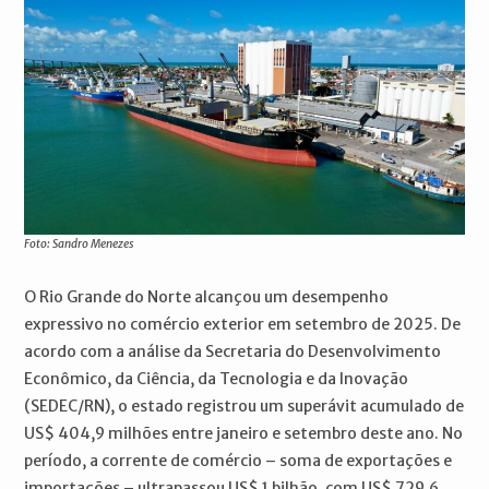
Foto: Sandro Menezes
O Rio Grande do Norte alcançou um desempenho
expressivo no comércio exterior em setembro de 2025. De
acordo com a análise da Secretaria do Desenvolvimento
Econômico, da Ciência, da Tecnologia e da Inovação
(SEDEC/RN), o estado registrou um superávit acumulado de
US$ 404,9 milhões entre janeiro e setembro deste ano. No
período, a corrente de comércio – soma de exportações e
importações – ultrapassou US$ 1 bilhão, com US$ 729,6