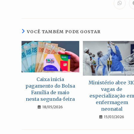
Abre
em
uma
nova
janela
VOCÊ TAMBÉM PODE GOSTAR
Caixa inicia
Ministério abre 31
pagamento do Bolsa
vagas de
Família de maio
especialização e
nesta segunda-feira
enfermagem
18/05/2026
neonatal
15/03/2026