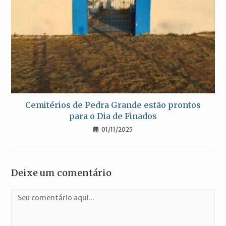
Cemitérios de Pedra Grande estão prontos
para o Dia de Finados
01/11/2025
Deixe um comentário
Comentário