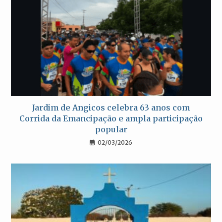
Jardim de Angicos celebra 63 anos com
Corrida da Emancipação e ampla participação
popular
02/03/2026