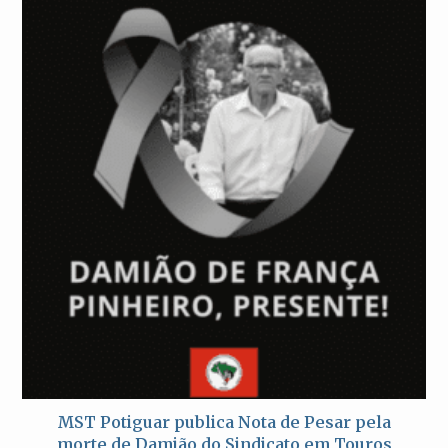
MST Potiguar publica Nota de Pesar pela
morte de Damião do Sindicato em Touros