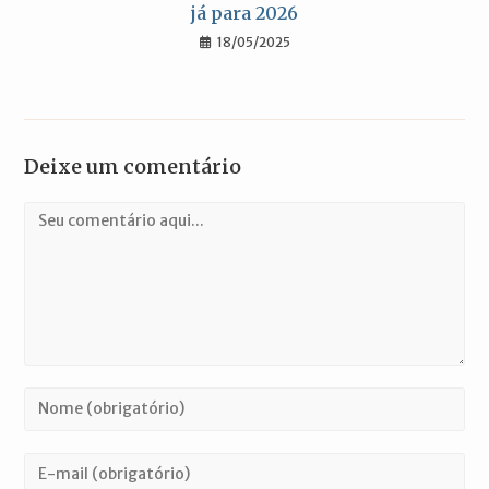
já para 2026
18/05/2025
Deixe um comentário
Comentário
Digite
seu
nome
Digite
ou