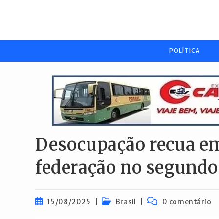
Ir
para
o
conteúdo
POLÍTICA
Desocupação recua em
federação no segundo
Post
Categoria
Comentários
15/08/2025
Brasil
0 comentário
publicado:
do
do