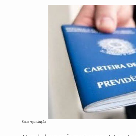
post:
post:
Foto: reprodução