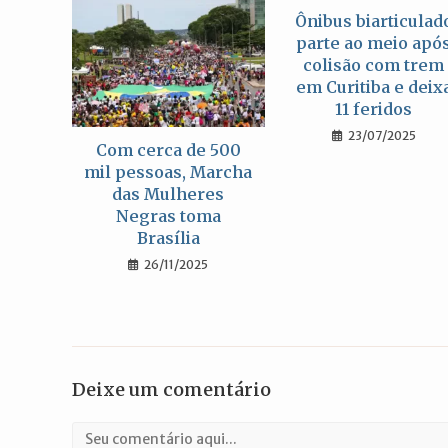
Ônibus biarticulad
parte ao meio apó
colisão com trem
em Curitiba e deix
11 feridos
23/07/2025
Com cerca de 500
mil pessoas, Marcha
das Mulheres
Negras toma
Brasília
26/11/2025
Deixe um comentário
Comentário