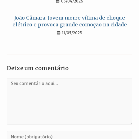
05/04/2026
João Câmara: Jovem morre vítima de choque
elétrico e provoca grande comoção na cidade
11/05/2025
Deixe um comentário
Comentário
Digite