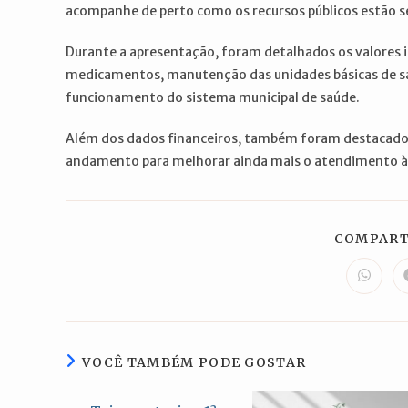
acompanhe de perto como os recursos públicos estão se
Durante a apresentação, foram detalhados os valores 
medicamentos, manutenção das unidades básicas de sa
funcionamento do sistema municipal de saúde.
Além dos dados financeiros, também foram destacados
andamento para melhorar ainda mais o atendimento à
COMPART
Abre
em
uma
nova
janela
VOCÊ TAMBÉM PODE GOSTAR