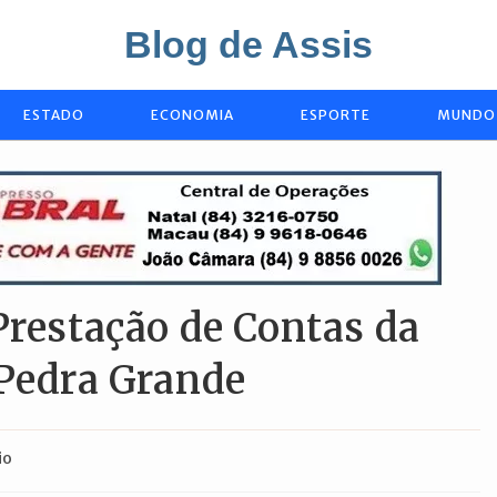
Blog de Assis
ESTADO
ECONOMIA
ESPORTE
MUNDO
Prestação de Contas da
 Pedra Grande
io