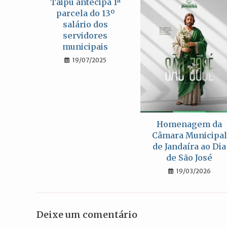
Taipu antecipa 1ª
parcela do 13º
salário dos
servidores
municipais
19/07/2025
Homenagem da
Câmara Municipal
de Jandaíra ao Dia
de São José
19/03/2026
Deixe um comentário