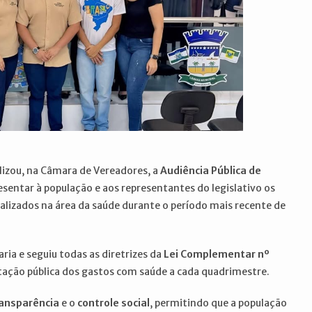
lizou, na Câmara de Vereadores, a
Audiência Pública de
esentar à população e aos representantes do legislativo os
alizados na área da saúde durante o período mais recente de
ria e seguiu todas as diretrizes da
Lei Complementar nº
tação pública dos gastos com saúde a cada quadrimestre.
ansparência
e o
controle social
, permitindo que a população