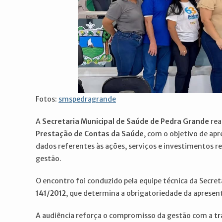
Fotos:
smspedragrande
A
Secretaria Municipal de Saúde de Pedra Grande
rea
Prestação de Contas da Saúde
, com o objetivo de apr
dados referentes às ações, serviços e investimentos re
gestão.
O encontro foi conduzido pela equipe técnica da Secreta
141/2012
, que determina a obrigatoriedade da apresen
A audiência reforça o compromisso da gestão com a
tr