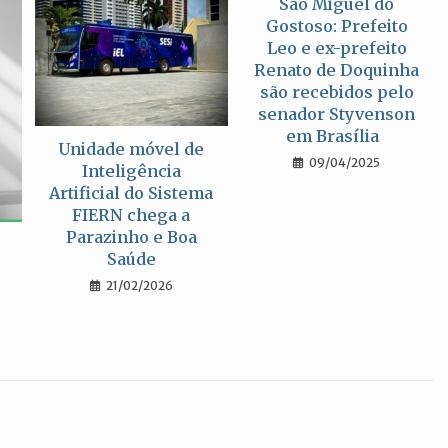
São Miguel do
Gostoso: Prefeito
Leo e ex-prefeito
Renato de Doquinha
são recebidos pelo
senador Styvenson
em Brasília
Unidade móvel de
09/04/2025
Inteligência
Artificial do Sistema
FIERN chega a
Parazinho e Boa
Saúde
21/02/2026