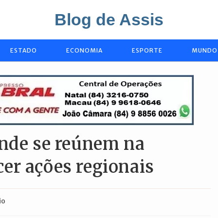
Blog de Assis
ESTADO
ECONOMIA
ESPORTE
MUNDO
ande se reúnem na
er ações regionais
io