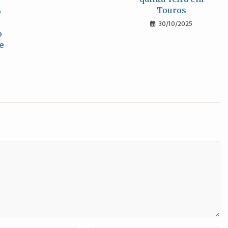
Touros
o
30/10/2025
o
e