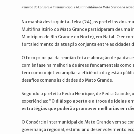
post:
post:
Reunião do Consórcio Intermunicipal e Multifinalitário do Mato Grande na sede
Na manhã desta quinta-feira (24), os prefeitos dos m
Multifinalitário do Mato Grande participaram de uma 
Municípios do Rio Grande do Norte), em Natal. O encon
fortalecimento da atuação conjunta entre as cidades d
O foco principal da reunião foi a elaboração de pautas
com ênfase na melhoria de áreas fundamentais como sa
tem como objetivo ampliar a eficiência da gestão públi
desafios comuns às cidades do Mato Grande.
Segundo o prefeito Pedro Henrique, de Pedra Grande, 
experiências: “
O diálogo aberto e a troca de ideias 
estratégias que poderão promover melhorias em div
O Consórcio Intermunicipal do Mato Grande vem se con
governança regional, estimular o desenvolvimento econ