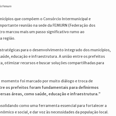
 da Femurn
unicípios que compõem o Consórcio Intermunicipal e
importante reunião na sede da FEMURN (Federação dos
tro marcou mais um passo significativo rumo ao
a região.
 estratégicas para o desenvolvimento integrado dos municípios,
úde, educação e infraestrutura. A união entre os prefeitos
ca, otimizar recursos e buscar soluções compartilhadas para
o momento foi marcado por muito diálogo e troca de
entre os prefeitos foram fundamentais para definirmos
ersas áreas, como saúde, educação e infraestrutura.
”
solidando como uma ferramenta essencial para fortalecer a
ômico e social, e dar voz às necessidades da população local.