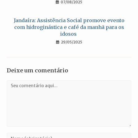
07/08/2025
Jandaíra: Assistência Social promove evento
com hidroginástica e café da manhã para os
idosos
29/05/2025
Deixe um comentário
Comentário
Digite