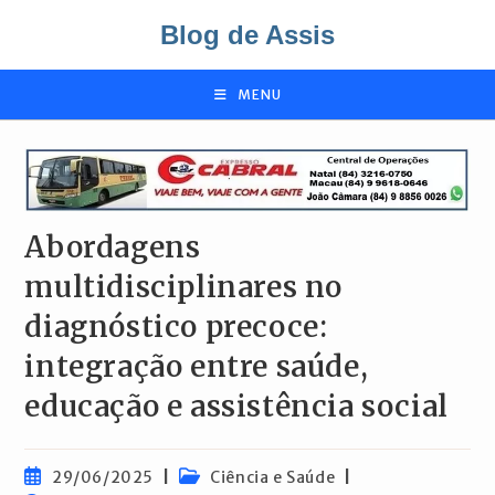
Ir
Blog de Assis
para
o
conteúdo
MENU
Abordagens
multidisciplinares no
diagnóstico precoce:
integração entre saúde,
educação e assistência social
Post
Categoria
29/06/2025
Ciência e Saúde