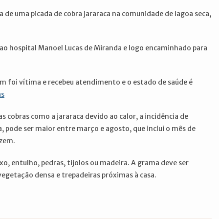
 de uma picada de cobra jararaca na comunidade de lagoa seca,
ao hospital Manoel Lucas de Miranda e logo encaminhado para
 foi vítima e recebeu atendimento e o estado de saúde é
as
s cobras como a jararaca devido ao calor, a incidência de
, pode ser maior entre março e agosto, que inclui o mês de
uzem.
o, entulho, pedras, tijolos ou madeira. A grama deve ser
 vegetação densa e trepadeiras próximas à casa.