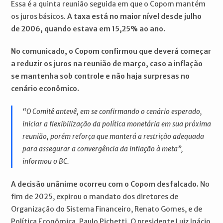
Essa é a quinta reunião seguida em que o Copom mantém
os juros básicos.
A taxa está no maior nível desde julho
de 2006, quando estava em 15,25% ao ano.
No comunicado, o Copom confirmou que deverá começar
a reduzir os juros na reunião de março, caso a inflação
se mantenha sob controle e não haja surpresas no
cenário econômico.
“O Comitê antevê, em se confirmando o cenário esperado,
iniciar a flexibilização da política monetária em sua próxima
reunião, porém reforça que manterá a restrição adequada
para assegurar a convergência da inflação à meta”,
informou o BC.
A decisão unânime ocorreu com o Copom desfalcado.
No
fim de 2025, expirou o mandato dos diretores de
Organização do Sistema Financeiro, Renato Gomes, e de
Política Econômica, Paulo Pichetti. O presidente Luiz Inácio