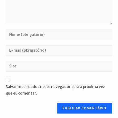
Digite
seu
nome
Digite
ou
seu
nome
endereço
Digite
de
de
o
usuário
e-
URL
para
mail
do
comentar
Salvar meus dados neste navegador para a próxima vez
para
seu
que eu comentar.
comentar
site
(opcional)