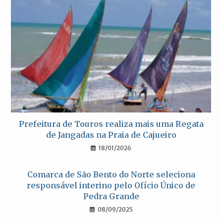
Prefeitura de Touros realiza mais uma Regata
de Jangadas na Praia de Cajueiro
18/01/2026
Comarca de São Bento do Norte seleciona
responsável interino pelo Ofício Único de
Pedra Grande
08/09/2025