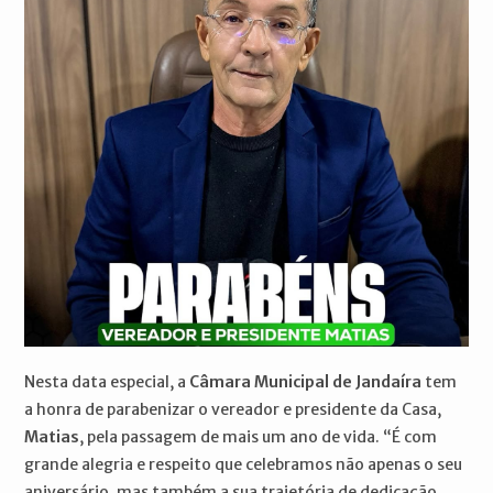
Nesta data especial, a
Câmara Municipal de Jandaíra
tem
a honra de parabenizar o vereador e presidente da Casa,
Matias
, pela passagem de mais um ano de vida. “É com
grande alegria e respeito que celebramos não apenas o seu
aniversário, mas também a sua trajetória de dedicação,