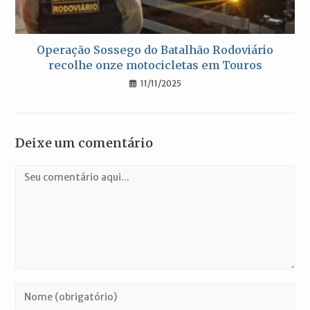
Operação Sossego do Batalhão Rodoviário
recolhe onze motocicletas em Touros
11/11/2025
Deixe um comentário
Comentário
Digite
seu