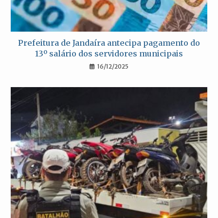
Prefeitura de Jandaíra antecipa pagamento do
13º salário dos servidores municipais
16/12/2025