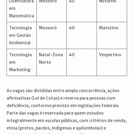
Licenciatura
Mossoró
40
Noturno
em
Matemática
Tecnologia
Mossoró
40
Matutino
em Gestão
Ambiental
Tecnologia
Natal-Zona
40
Vespertino
em
Norte
Marketing
As vagas são divididas entre ampla concorrência, ações
afirmativas (Lei de Cotas) e reserva para pessoas com
deficiência, conforme previsto em legislações federais.
Parte das vagas é reservada para quem estudou
integralmente em escolas públicas, com critérios de renda,
etnia (pretos, pardos, indígenas e quilombolas) e