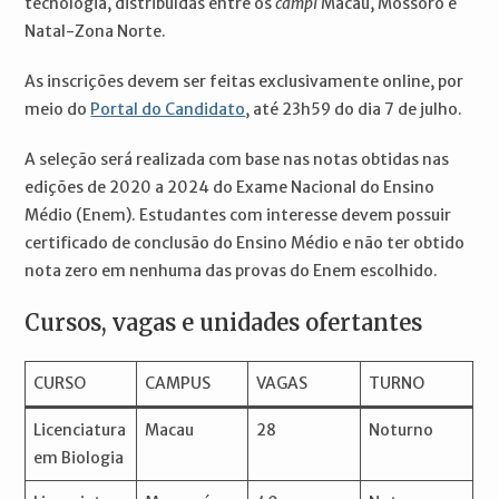
tecnologia, distribuídas entre os
campi
Macau, Mossoró e
Natal-Zona Norte.
As inscrições devem ser feitas exclusivamente online, por
meio do
Portal do Candidato
, até 23h59 do dia 7 de julho.
A seleção será realizada com base nas notas obtidas nas
edições de 2020 a 2024 do Exame Nacional do Ensino
Médio (Enem). Estudantes com interesse devem possuir
certificado de conclusão do Ensino Médio e não ter obtido
nota zero em nenhuma das provas do Enem escolhido.
Cursos, vagas e unidades ofertantes
CURSO
CAMPUS
VAGAS
TURNO
Licenciatura
Macau
28
Noturno
em Biologia