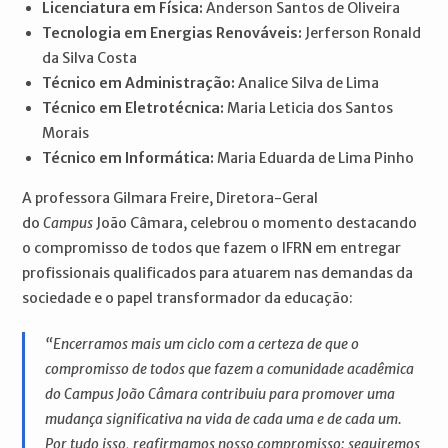
Licenciatura em Física:
Anderson Santos de Oliveira
Tecnologia em Energias Renováveis:
Jerferson Ronald
da Silva Costa
Técnico em Administração:
Analice Silva de Lima
Técnico em Eletrotécnica:
Maria Leticia dos Santos
Morais
Técnico em Informática:
Maria Eduarda de Lima Pinho
A professora Gilmara Freire, Diretora-Geral
do
Campus
João Câmara, celebrou o momento destacando
o compromisso de todos que fazem o IFRN em entregar
profissionais qualificados para atuarem nas demandas da
sociedade e o papel transformador da educação:
“Encerramos mais um ciclo com a certeza de que o
compromisso de todos que fazem a comunidade acadêmica
do Campus João Câmara contribuiu para promover uma
mudança significativa na vida de cada uma e de cada um.
Por tudo isso, reafirmamos nosso compromisso: seguiremos