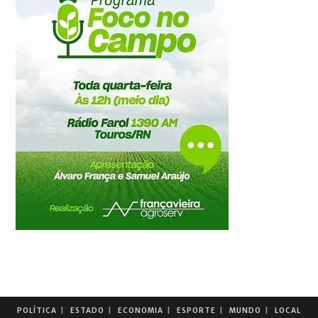
POLÍTICA
ESTADO
ECONOMIA
ESPORTE
MUNDO
LOCAL