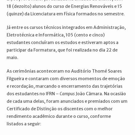
18 (dezoito) alunos do curso de Energias Renováveis e 15
(quinze) da Licenciatura em Física formados no semestre.
Já entre os cursos técnicos integrados em Administração,
Eletrotécnica e Informática, 105 (cento e cinco)
estudantes concluíram os estudos e estiveram aptos a
participar da Formatura, que foi realizada no dia 22 de
maio.
As cerimônias aconteceram no Auditório Thomé Soares
Filgueira e contaram com diversos momentos de emoção
e recordação, marcando o encerramento das trajetórias
dos estudantes no IFRN –
Campus
João Câmara. Na ocasião
de cada uma delas, foram anunciados e premiados com um
Certificado de Distinção os discentes com o melhor
rendimento acadêmico durante o curso, conforme
listados a seguir: