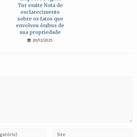
Tur emite Nota de
esclarecimento
sobre os fatos que
envolveu ônibus de
sua propriedade
20/12/2025
Digite