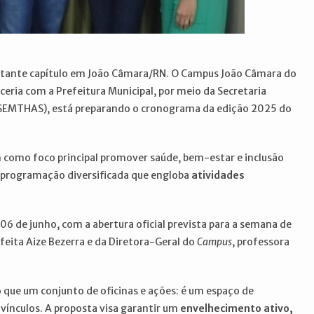
rtante capítulo em João Câmara/RN. O Campus João Câmara do
ceria com a Prefeitura Municipal, por meio da Secretaria
l (SEMTHAS), está preparando o cronograma da edição 2025 do
m como foco principal promover saúde, bem-estar e inclusão
ma programação diversificada que engloba
atividades
 06 de junho, com a abertura oficial prevista para a semana de
feita Aize Bezerra e da Diretora-Geral do
Campus
, professora
 que um conjunto de oficinas e ações: é um espaço de
 vínculos. A proposta visa garantir um
envelhecimento ativo,