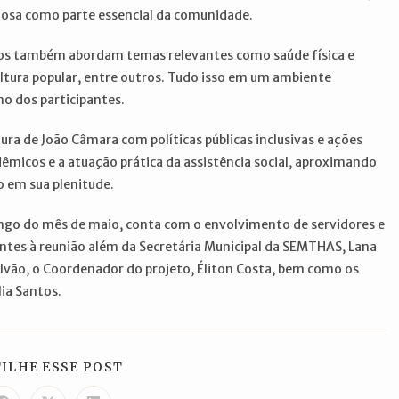
dosa como parte essencial da comunidade.
os também abordam temas relevantes como saúde física e
cultura popular, entre outros. Tudo isso em um ambiente
mo dos participantes.
ura de João Câmara com políticas públicas inclusivas e ações
êmicos e a atuação prática da assistência social, aproximando
 em sua plenitude.
longo do mês de maio, conta com o envolvimento de servidores e
ntes à reunião além da Secretária Municipal da SEMTHAS, Lana
lvão, o Coordenador do projeto, Éliton Costa, bem como os
lia Santos.
COMPARTILHAR
ILHE ESSE POST
ESTE