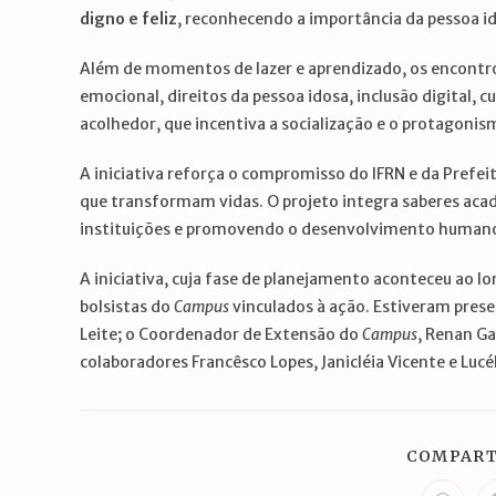
digno e feliz
, reconhecendo a importância da pessoa i
Além de momentos de lazer e aprendizado, os encontr
emocional, direitos da pessoa idosa, inclusão digital, 
acolhedor, que incentiva a socialização e o protagonis
A iniciativa reforça o compromisso do IFRN e da Prefeit
que transformam vidas. O projeto integra saberes acad
instituições e promovendo o desenvolvimento humano
A iniciativa, cuja fase de planejamento aconteceu ao 
bolsistas do
Campus
vinculados à ação. Estiveram prese
Leite; o Coordenador de Extensão do
Campus
, Renan Ga
colaboradores Francêsco Lopes, Janicléia Vicente e Lucé
COMPART