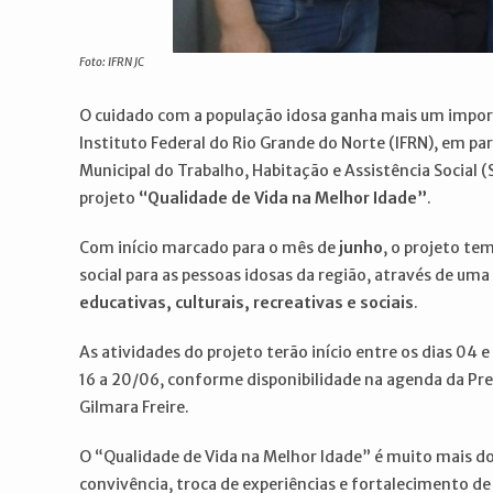
Foto: IFRN JC
O cuidado com a população idosa ganha mais um impo
Instituto Federal do Rio Grande do Norte (IFRN), em par
Municipal do Trabalho, Habitação e Assistência Socia
projeto
“Qualidade de Vida na Melhor Idade”
.
Com início marcado para o mês de
junho
, o projeto te
social para as pessoas idosas da região, através de u
educativas, culturais, recreativas e sociais
.
As atividades do projeto terão início entre os dias 04 e
16 a 20/06, conforme disponibilidade na agenda da Pre
Gilmara Freire.
O “Qualidade de Vida na Melhor Idade” é muito mais do
convivência, troca de experiências e fortalecimento de