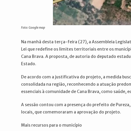
Foto: Google map
Na manhã desta terça-feira (27), a Assembleia Legisl
Lei que redefine os limites territoriais entre os munic
Cana Brava. A proposta, de autoria do deputado estadu
Estado.
De acordo com a justificativa do projeto, a medida busc
consolidada na região, reconhecendo a atuação predomi
essenciais à comunidade de Cana Brava, como saúde, ed
A sessão contou com a presença do prefeito de Pureza,
locais, que comemoraram a aprovação do projeto.
Mais recursos para o município