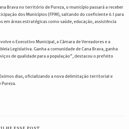
ana Brava no território de Pureza, o município passará a receber
icipação dos Municípios (FPM), saltando do coeficiente 6.1 para
tos em áreas estratégicas como saúde, educação, assistência
nvolve o Executivo Municipal, a Câmara de Vereadores e a
bleia Legislativa. Ganha a comunidade de Cana Brava, ganha
viços de qualidade para a população”, destacou o prefeito
imos dias, oficializando a nova delimitação territorial e
e Pureza.
COMPARTILHAR
ILHE ESSE POST