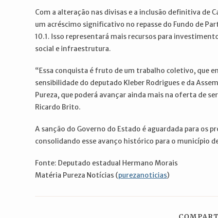
Com a alteração nas divisas e a inclusão definitiva de C
um acréscimo significativo no repasse do Fundo de Part
10.1. Isso representará mais recursos para investimen
social e infraestrutura.
“Essa conquista é fruto de um trabalho coletivo, que e
sensibilidade do deputado Kleber Rodrigues e da Assem
Pureza, que poderá avançar ainda mais na oferta de ser
Ricardo Brito.
A sanção do Governo do Estado é aguardada para os próx
consolidando esse avanço histórico para o município d
Fonte: Deputado estadual Hermano Morais
Matéria Pureza Notícias (
purezanoticias
)
COMPART